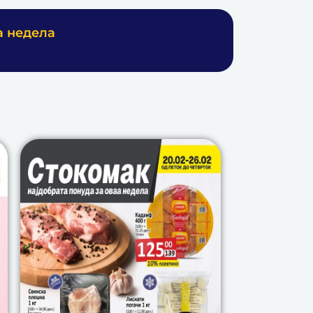
а недела