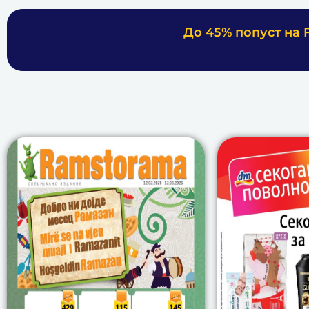
До 45% попуст на F