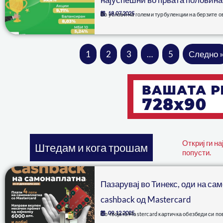
18.07.2025
Во услови на големи турбуленции на берзите о
1
2
3
…
5
Следно 
Откриј ги н
Штедам и кога трошам
попусти.
Пазарувај во Тинекс, оди на са
cashback од Mastercard
09.12.2025
Со твојата Mastercard картичка обезбеди си по