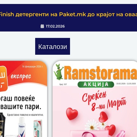
inish детергенти на Paket.mk до крајот на ова
17.02.2026
Каталози