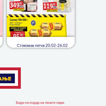
Стокомак леток 20.02-26.02
Биди господар на твоите пари.