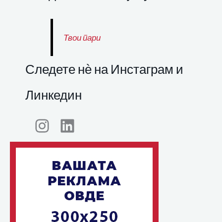
Твои пари
Следете нѐ на Инстаграм и
Линкедин