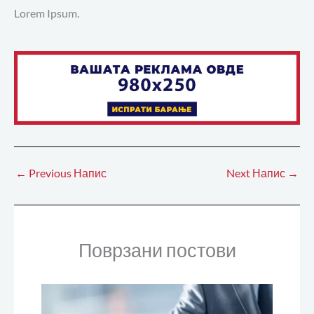
Lorem Ipsum.
←
Previous Напис
Next Напис
→
Поврзани постови