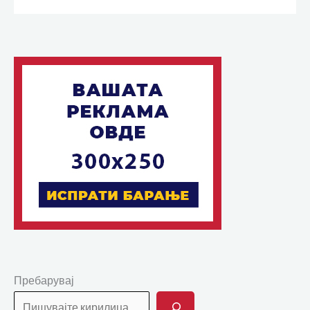
Пребарувај