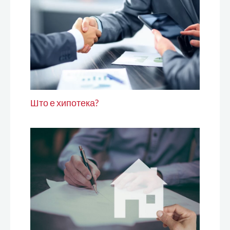
Што е хипотека?