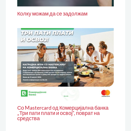
Колку можам да се задолжам
Со Mastercard од Комерцијална банка
„Три пати плати и освој“, поврат на
средства