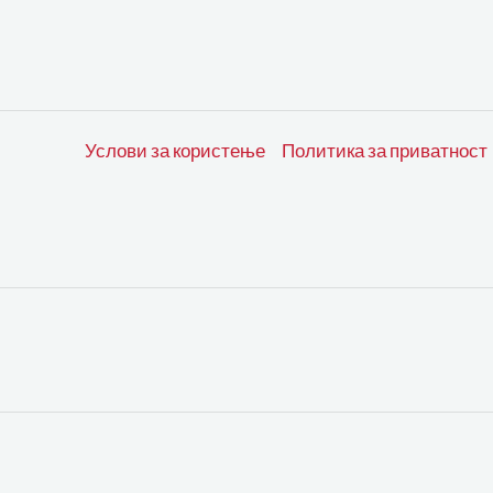
Услови за користење
Политика за приватност