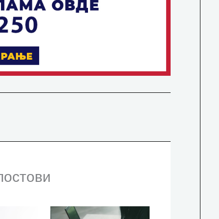
постови