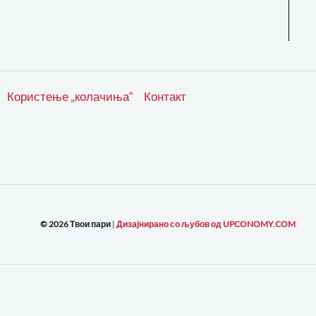
Користење „колачиња“
Контакт
© 2026 Твои пари
|
Дизајнирано со љубов од UPCONOMY.COM