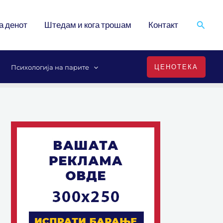
Search
а денот
Штедам и кога трошам
Контакт
ЦЕНОТЕКА
Психологија на парите