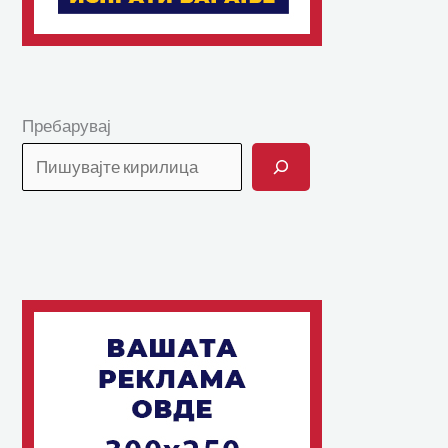
Пребарувај