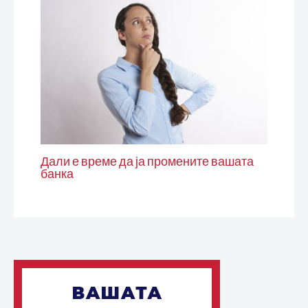
Дали е време да ја промените вашата
банка