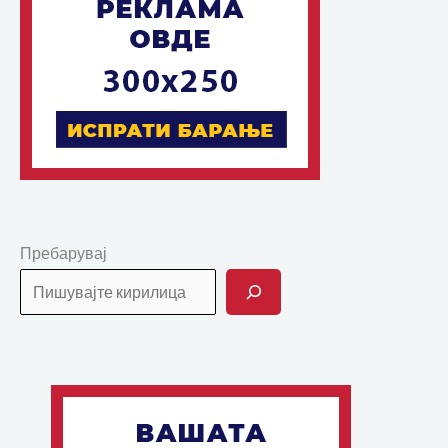
Пребарувај