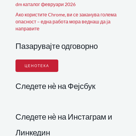
dm каталог февруари 2026
Ако користите Chrome, ви се заканува голема
опасност – една работа мора веднаш да ја
направите
Пазарувајте одговорно
ЦЕНОТЕКА
Следете нѐ на Фејсбук
Следете нѐ на Инстаграм и
Линкедин