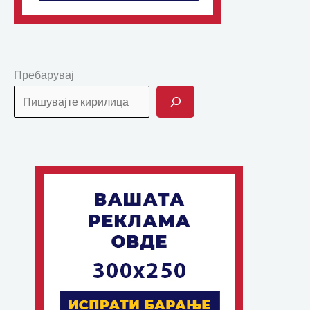
Пребарувај