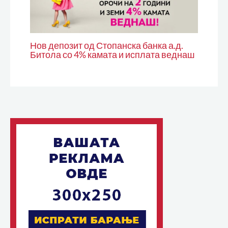
Нов депозит од Стопанска банка а.д.
Битола со 4% камата и исплата веднаш