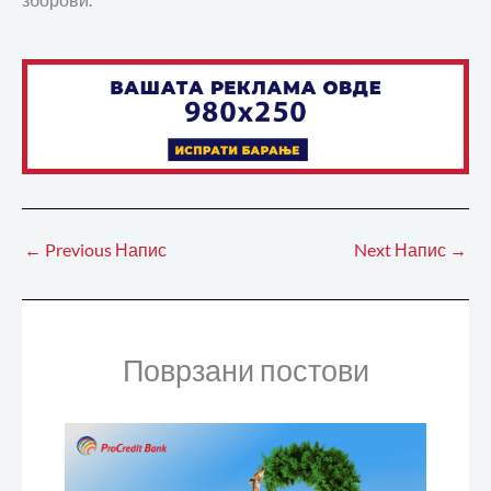
зборови.
←
Previous Напис
Next Напис
→
Поврзани постови