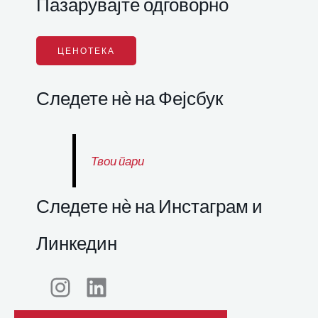
Пазарувајте одговорно
ЦЕНОТЕКА
Следете нѐ на Фејсбук
Твои пари
Следете нѐ на Инстаграм и
Линкедин