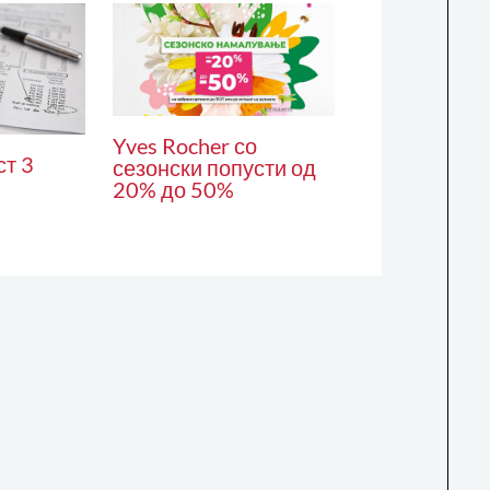
Yves Rocher со
ст 3
сезонски попусти од
20% до 50%