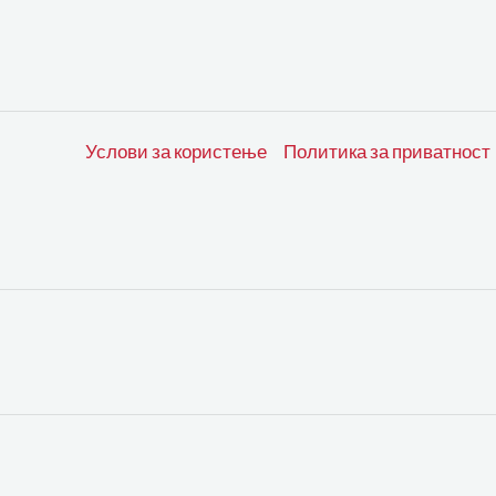
Услови за користење
Политика за приватност