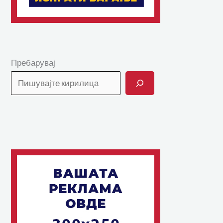
Пребарувај