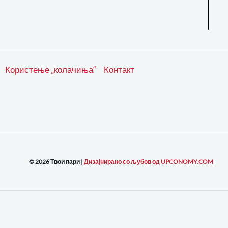
Користење „колачиња“
Контакт
© 2026 Твои пари
|
Дизајнирано со љубов од UPCONOMY.COM