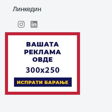
Линкедин