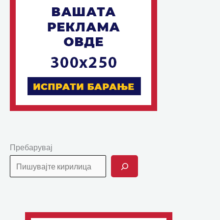
Пребарувај