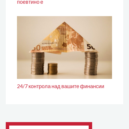
поевтино е
24/7 контрола над вашите финансии