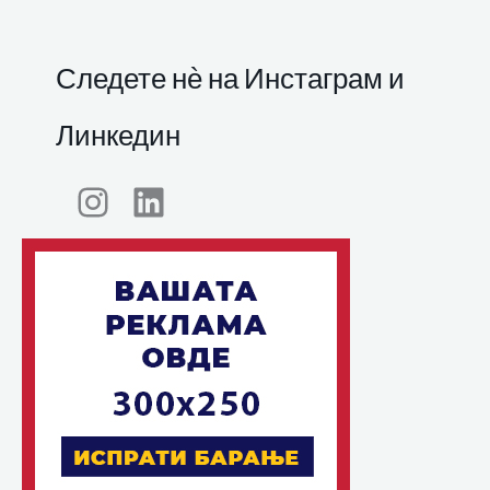
Следете нѐ на Инстаграм и
Линкедин