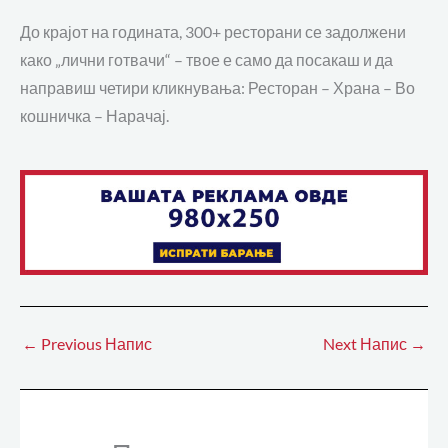
До крајот на годината, 300+ ресторани се задолжени
како „лични готвачи“ – твое е само да посакаш и да
направиш четири кликнувања: Ресторан – Храна – Во
кошничка – Нарачај.
←
Previous Напис
Next Напис
→