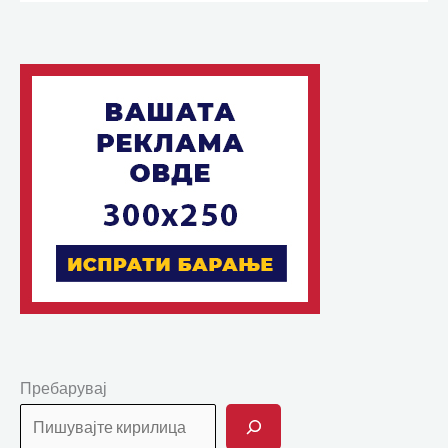
Пребарувај