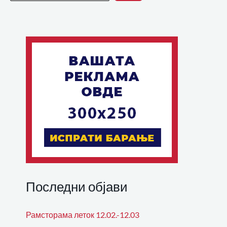
Последни објави
Рамсторама леток 12.02.-12.03