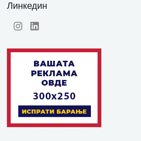
Линкедин