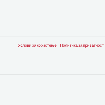
Услови за користење
Политика за приватност