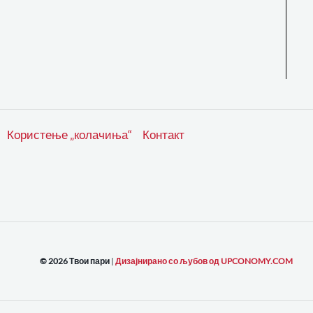
Користење „колачиња“
Контакт
© 2026 Твои пари
|
Дизајнирано со љубов од UPCONOMY.COM