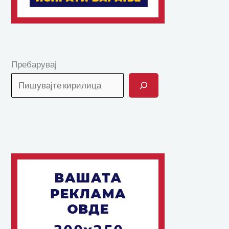
Пребарувај