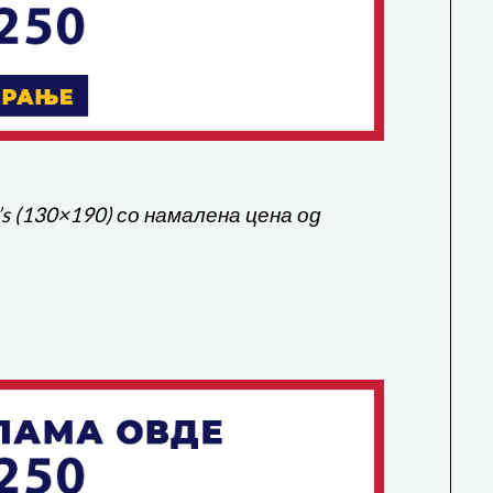
s (130×190) со намалена цена од