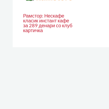
Рамстор: Нескафе
класик инстант кафе
за 289 денари со клуб
картичка