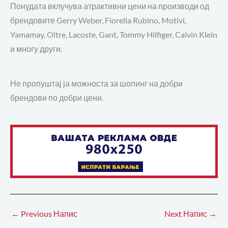
Понудата вклучува атрактивни цени на производи од
брендовите Gerry Weber, Fiorella Rubino, Motivi,
Yamamay, Oltre, Lacoste, Gant, Tommy Hilfiger, Calvin Klein
и многу други.
Не пропуштај ја можноста за шопинг на добри
брендови по добри цени.
←
Previous Напис
Next Напис
→