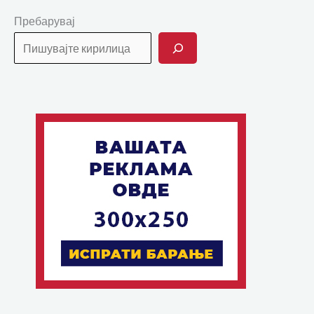
Пребарувај