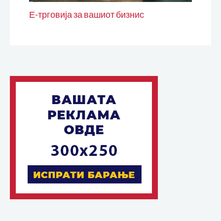
Е-трговија за вашиот бизнис