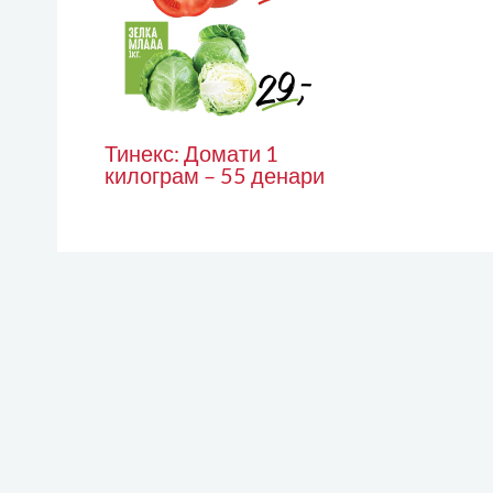
Тинекс: Домати 1
килограм – 55 денари