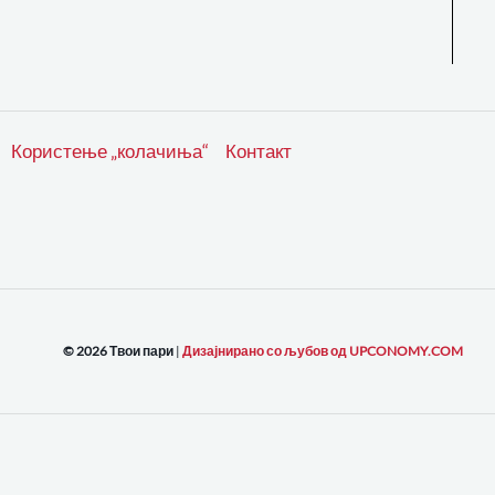
Користење „колачиња“
Контакт
© 2026 Твои пари
|
Дизајнирано со љубов од UPCONOMY.COM