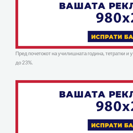
Пред почетокот на училишната година, тетратки и
до 23%.