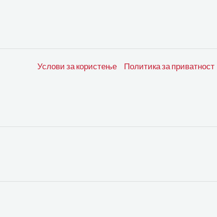
Услови за користење
Политика за приватност