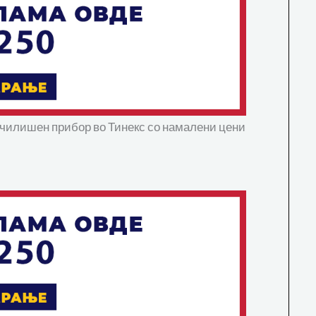
 училишен прибор во Тинекс со намалени цени