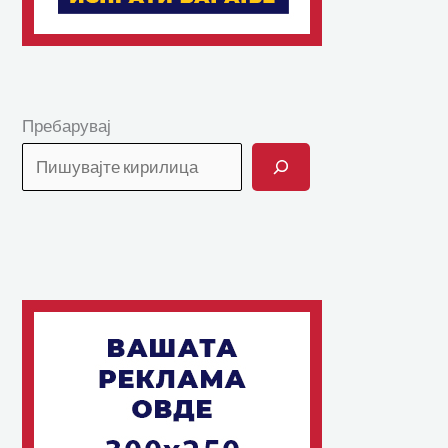
Пребарувај