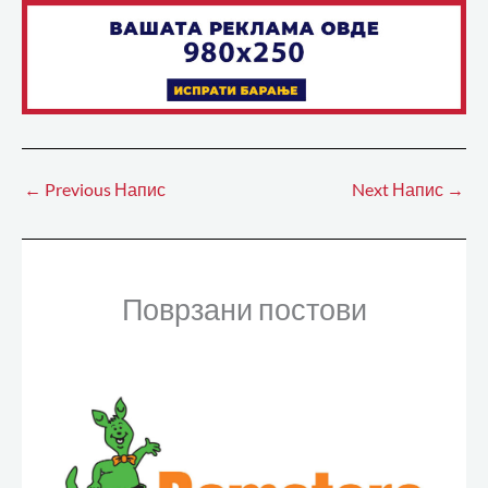
←
Previous Напис
Next Напис
→
Поврзани постови