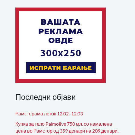
Последни објави
Рамсторама леток 12.02.-12.03
Купка за тело Palmolive 750 мл. со намалена
цена во Рамстор од 359 денари на 209 денари.