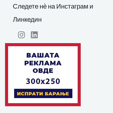
Следете нѐ на Инстаграм и
Линкедин