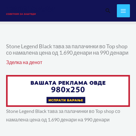
Skip
Search
to
content
Stone Legend Black тава за палачинки во Top shop
со намалена цена од 1.690 денари на 990 денари
Зделка на денот
Stone Legend Black тава за палачинки во Top shop со
намалена цена од 1.690 денари на 990 денари