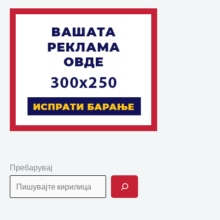
Пребарувај