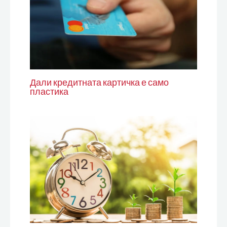
Дали кредитната картичка е само
пластика