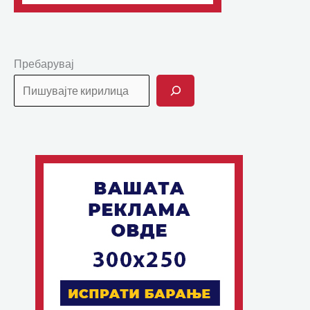
Пребарувај