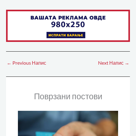
←
Previous Напис
Next Напис
→
Поврзани постови