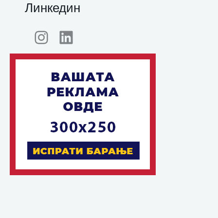
Линкедин