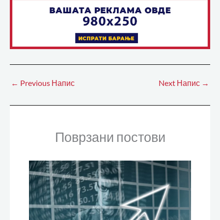
←
Previous Напис
Next Напис
→
Поврзани постови