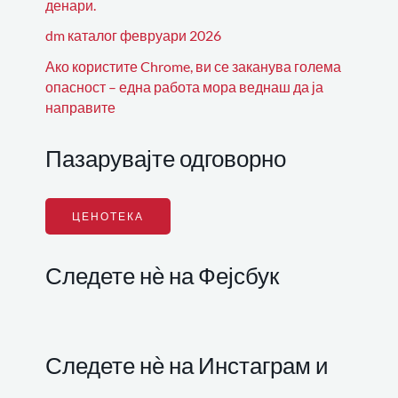
денари.
dm каталог февруари 2026
Ако користите Chrome, ви се заканува голема
опасност – една работа мора веднаш да ја
направите
Пазарувајте одговорно
ЦЕНОТЕКА
Следете нѐ на Фејсбук
Следете нѐ на Инстаграм и