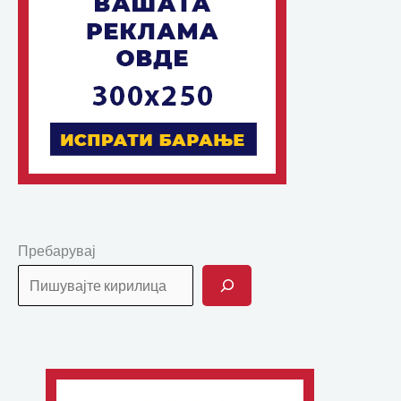
Пребарувај