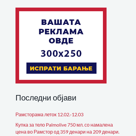
Последни објави
Рамсторама леток 12.02.-12.03
Купка за тело Palmolive 750 мл. со намалена
цена во Рамстор од 359 денари на 209 денари.