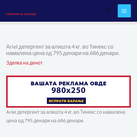
Skip
Search
to
content
Ariel детергент за алишта 4 кг. во Тинекс со
намалена цена од 795 денари на 686 денари.
Зделка на денот
Ariel детергент за алишта 4 кг. во Тинекс со намалена
цена од 795 денари на 686 денари.