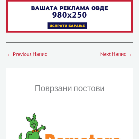
←
Previous Напис
Next Напис
→
Поврзани постови