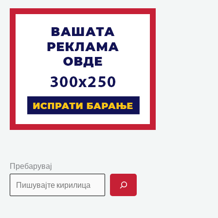
Пребарувај