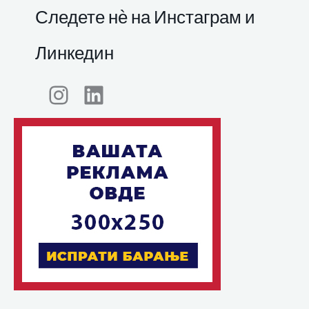
Следете нѐ на Инстаграм и
Линкедин