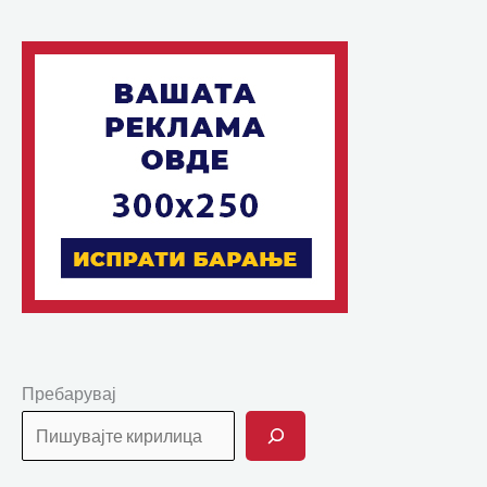
Пребарувај