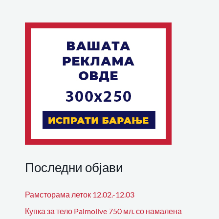
Последни објави
Рамсторама леток 12.02.-12.03
Купка за тело Palmolive 750 мл. со намалена