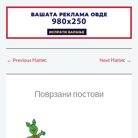
←
Previous Напис
Next Напис
→
Поврзани постови