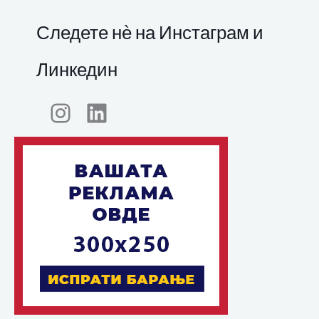
Следете нѐ на Инстаграм и
Линкедин