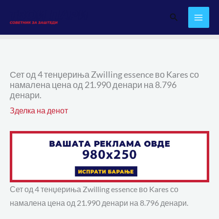
Skip
Search
to
content
Сет од 4 тенџериња Zwilling essence во Kares со
намалена цена од 21.990 денари на 8.796
денари.
Зделка на денот
Сет од 4 тенџериња Zwilling essence во Kares со
намалена цена од 21.990 денари на 8.796 денари.