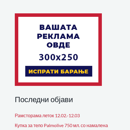
Последни објави
Рамсторама леток 12.02.-12.03
Купка за тело Palmolive 750 мл. со намалена