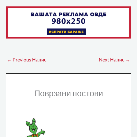
←
Previous Напис
Next Напис
→
Поврзани постови