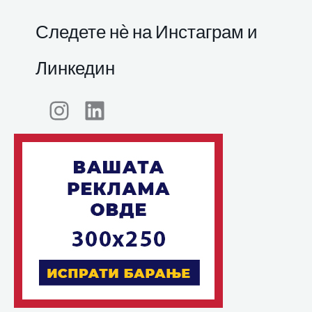
Следете нѐ на Инстаграм и
Линкедин