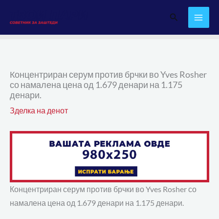
Skip
Search
to
content
Концентриран серум против брчки во Yves Rosher
со намалена цена од 1.679 денари на 1.175
денари.
Зделка на денот
Концентриран серум против брчки во Yves Rosher со
намалена цена од 1.679 денари на 1.175 денари.