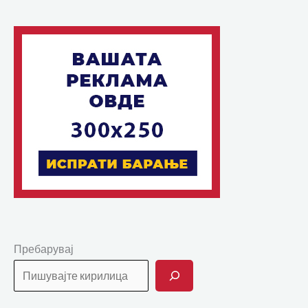
Пребарувај