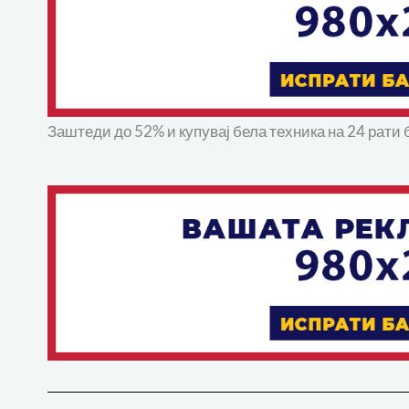
Заштеди до 52% и купувај бела техника на 24 рати 