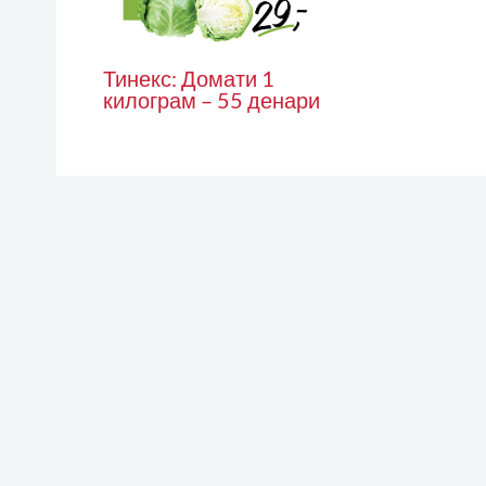
Тинекс: Домати 1
килограм – 55 денари