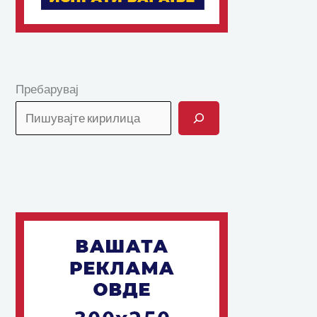
Пребарувај