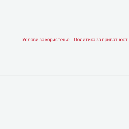
Услови за користење
Политика за приватност