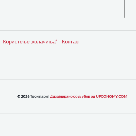
Користење „колачиња“
Контакт
© 2026 Твои пари
|
Дизајнирано со љубов од UPCONOMY.COM