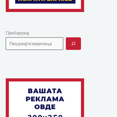
Пребарувај