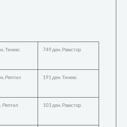
н. Тинекс
749 ден. Рамстор
н. Рептил
191 ден. Тинекс
. Рептил
103 ден. Рамстор