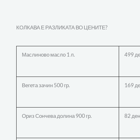
КОЛКАВА Е РАЗЛИКАТА ВО ЦЕНИТЕ?
Маслиново масло 1 л.
499 де
Вегета зачин 500 гр.
169 де
Ориз Сончева долина 900 гр.
82 ден