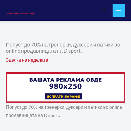
Skip
Search
to
content
Попуст до 70% на тренерки, дуксери и патики во
online продавницата на D sport.
Зделка на неделата
Попуст до 70% на тренерки, дуксери и патики во online
продавницата на D sport.