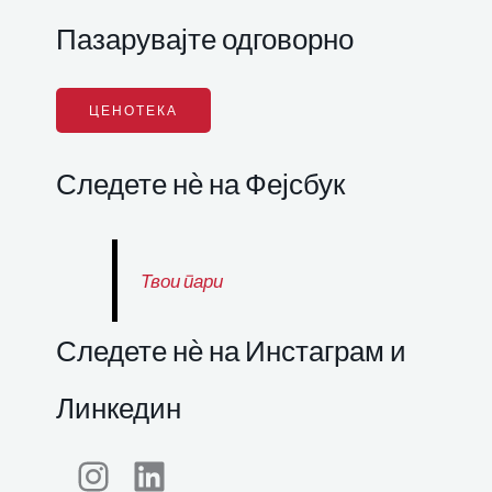
Пазарувајте одговорно
ЦЕНОТЕКА
Следете нѐ на Фејсбук
Твои пари
Следете нѐ на Инстаграм и
Линкедин