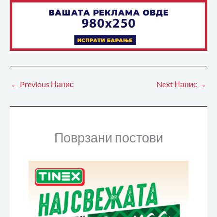
←
Previous Напис
Next Напис
→
Поврзани постови