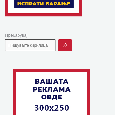
Пребарувај