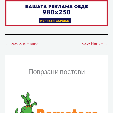
←
Previous Напис
Next Напис
→
Поврзани постови