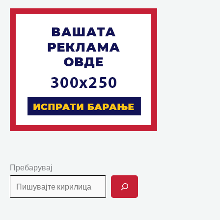
Пребарувај