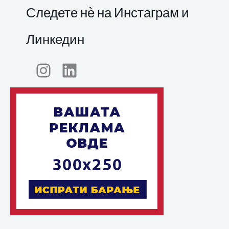
Следете нѐ на Инстаграм и
Линкедин