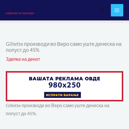
Skip
Search
to
content
Gillette производи во Веро само уште денеска на
попуст до 45%
Зделка на денот
Gillette производи во Веро само уште денеска на
попуст до 45%.