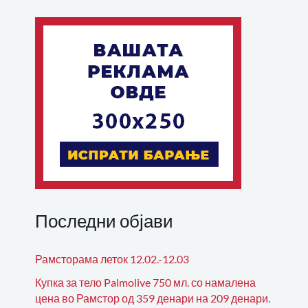
Последни објави
Рамсторама леток 12.02.-12.03
Купка за тело Palmolive 750 мл. со намалена
цена во Рамстор од 359 денари на 209 денари.