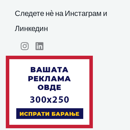
Следете нѐ на Инстаграм и
Линкедин