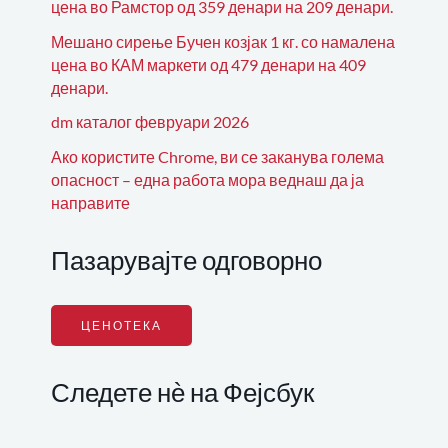
цена во Рамстор од 359 денари на 209 денари.
Мешано сирење Бучен козјак 1 кг. со намалена
цена во КАМ маркети од 479 денари на 409
денари.
dm каталог февруари 2026
Ако користите Chrome, ви се заканува голема
опасност – една работа мора веднаш да ја
направите
Пазарувајте одговорно
ЦЕНОТЕКА
Следете нѐ на Фејсбук