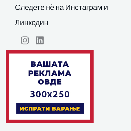
Следете нѐ на Инстаграм и
Линкедин