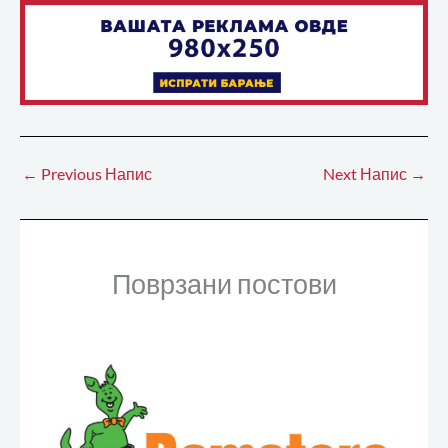
←
Previous Напис
Next Напис
→
Поврзани постови