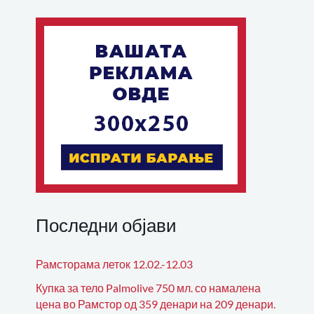
Последни објави
Рамсторама леток 12.02.-12.03
Купка за тело Palmolive 750 мл. со намалена
цена во Рамстор од 359 денари на 209 денари.