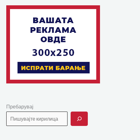
Пребарувај