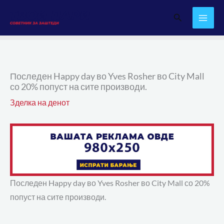
Skip
Search
to
content
Последен Happy day во Yves Rosher во City Mall
со 20% попуст на сите производи.
Зделка на денот
Последен Happy day во Yves Rosher во City Mall со 20%
попуст на сите производи.