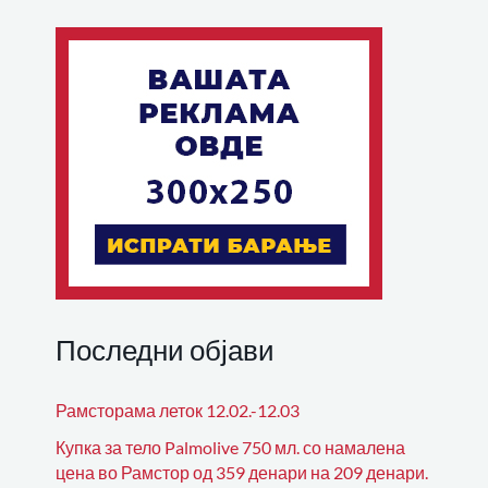
Последни објави
Рамсторама леток 12.02.-12.03
Купка за тело Palmolive 750 мл. со намалена
цена во Рамстор од 359 денари на 209 денари.