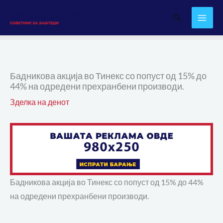
Skip
Search
to
content
Бадникова акција во Тинекс со попуст од 15% до
44% на одредени прехранбени производи.
Зделка на денот
Бадникова акција во Тинекс со попуст од 15% до 44%
на одредени прехранбени производи.