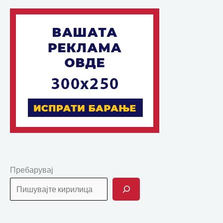
Пребарувај