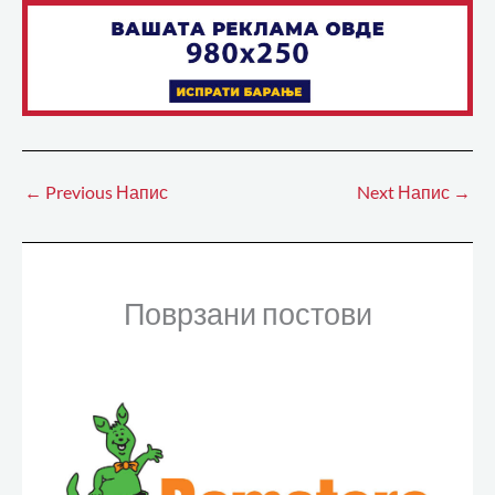
←
Previous Напис
Next Напис
→
Поврзани постови