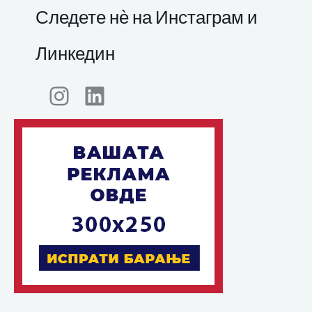
Следете нѐ на Инстаграм и
Линкедин