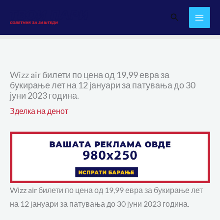
Skip
Search
to
content
Wizz air билети по цена од 19,99 евра за
букирање лет на 12 јануари за патувања до 30
јуни 2023 година.
Зделка на денот
Wizz air билети по цена од 19,99 евра за букирање лет
на 12 јануари за патувања до 30 јуни 2023 година.