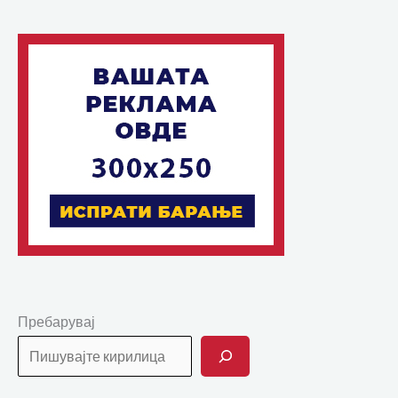
Пребарувај