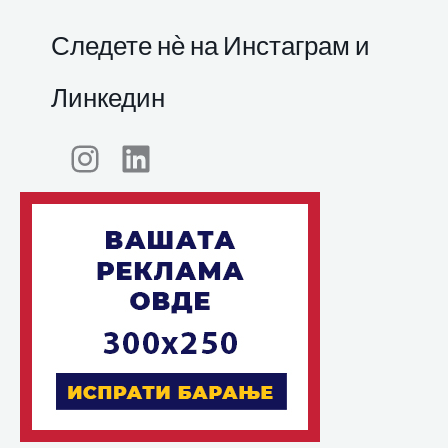
Следете нѐ на Инстаграм и
Линкедин