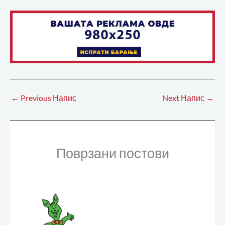
←
Previous Напис
Next Напис
→
Поврзани постови