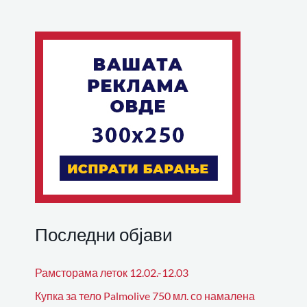
Последни објави
Рамсторама леток 12.02.-12.03
Купка за тело Palmolive 750 мл. со намалена