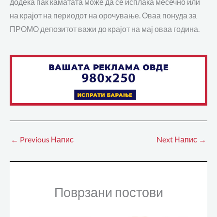
додека пак каматата може да се исплаќа месечно или
на крајот на периодот на орочување. Оваа понуда за
ПРОМО депозитот важи до крајот на мај оваа година.
←
Previous Напис
Next Напис
→
Поврзани постови