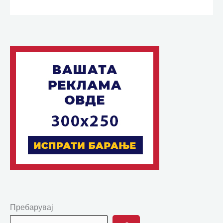
Пребарувај