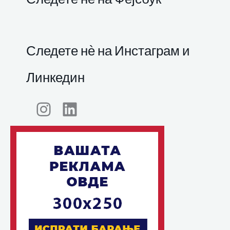
Следете нѐ на Инстаграм и
Линкедин