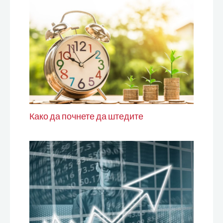
Како да почнете да штедите