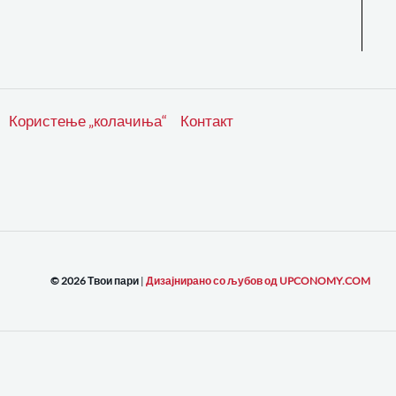
Користење „колачиња“
Контакт
© 2026 Твои пари
|
Дизајнирано со љубов од UPCONOMY.COM