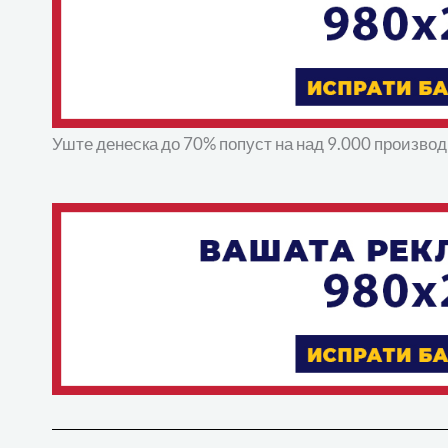
Уште денеска до 70% попуст на над 9.000 производи