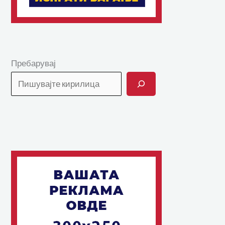
Пребарувај