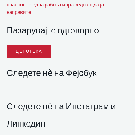
опасност – една работа мора веднаш да ја
направите
Пазарувајте одговорно
ЦЕНОТЕКА
Следете нѐ на Фејсбук
Следете нѐ на Инстаграм и
Линкедин