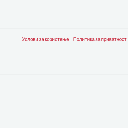
Услови за користење
Политика за приватност