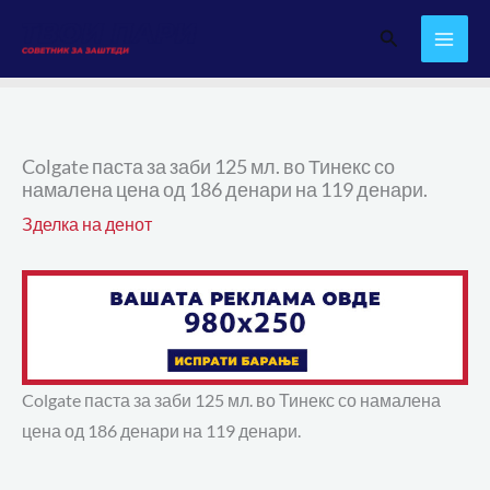
Skip
Search
to
content
Colgate паста за заби 125 мл. во Тинекс со
намалена цена од 186 денари на 119 денари.
Зделка на денот
Colgate паста за заби 125 мл. во Тинекс со намалена
цена од 186 денари на 119 денари.