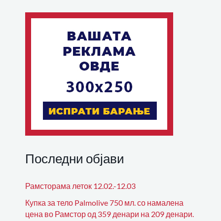
Последни објави
Рамсторама леток 12.02.-12.03
Купка за тело Palmolive 750 мл. со намалена
цена во Рамстор од 359 денари на 209 денари.