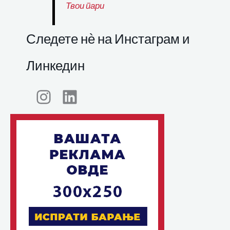
Твои пари
Следете нѐ на Инстаграм и
Линкедин