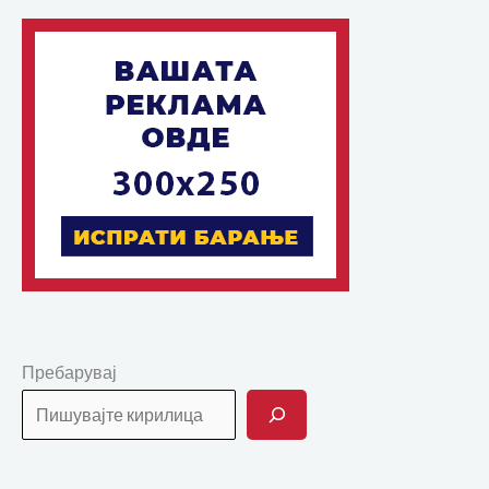
Пребарувај