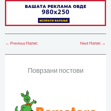
←
Previous Напис
Next Напис
→
Поврзани постови