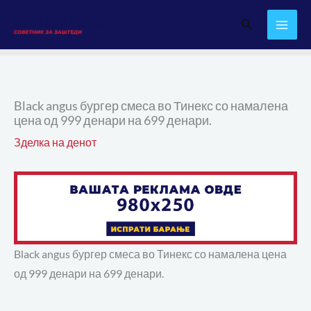
Skip
Search
to
content
Black angus бургер смеса во Тинекс со намалена
цена од 999 денари на 699 денари.
Зделка на денот
Black angus бургер смеса во Тинекс со намалена цена
од 999 денари на 699 денари.