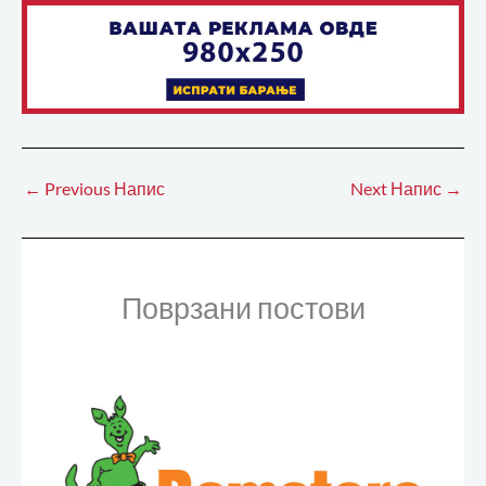
←
Previous Напис
Next Напис
→
Поврзани постови