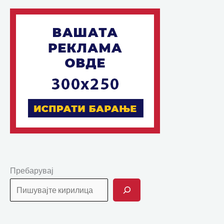
Пребарувај