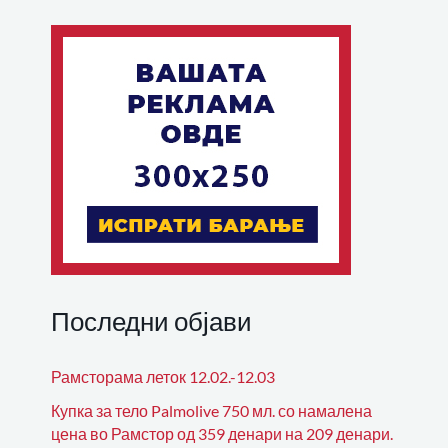
Последни објави
Рамсторама леток 12.02.-12.03
Купка за тело Palmolive 750 мл. со намалена
цена во Рамстор од 359 денари на 209 денари.