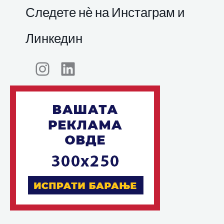
Следете нѐ на Инстаграм и
Линкедин