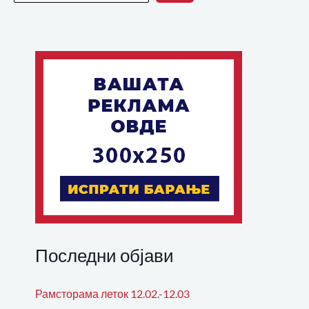
Последни објави
Рамсторама леток 12.02.-12.03