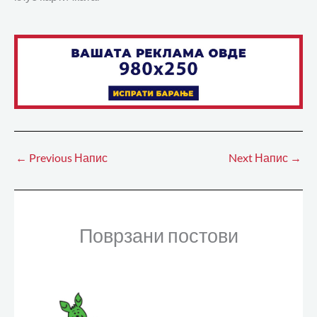
←
Previous Напис
Next Напис
→
Поврзани постови