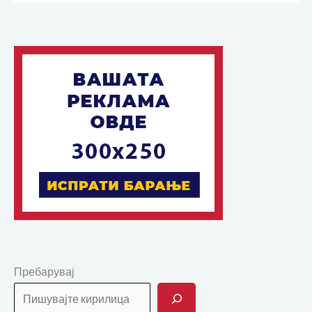
Пребарувај