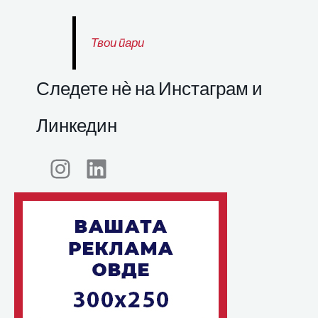
Твои пари
Следете нѐ на Инстаграм и
Линкедин