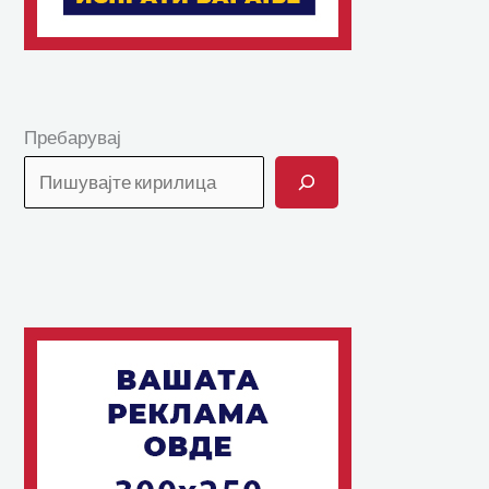
Пребарувај