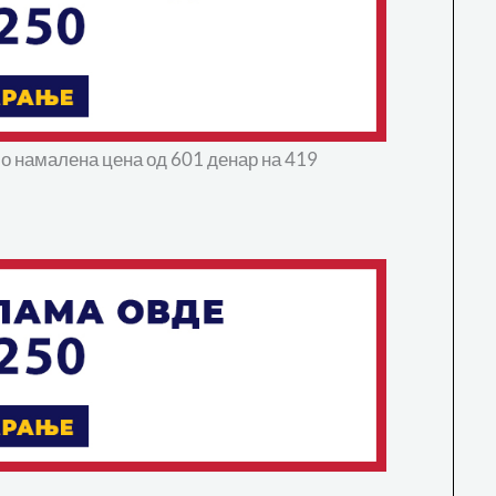
со намалена цена од 601 денар на 419