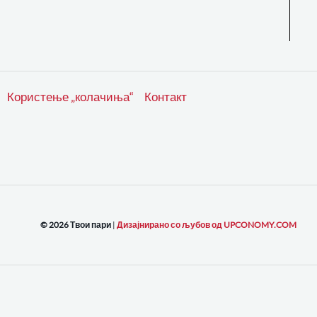
Користење „колачиња“
Контакт
© 2026 Твои пари
|
Дизајнирано со љубов од UPCONOMY.COM