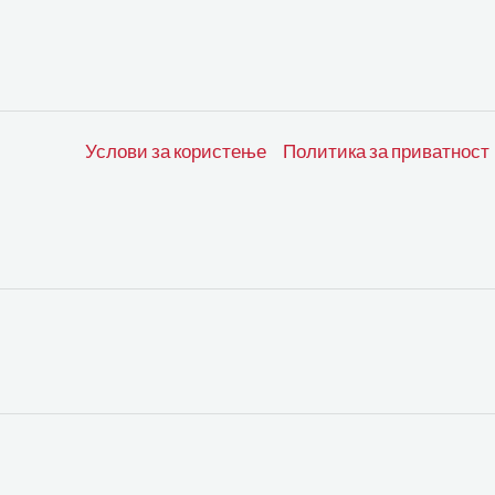
Услови за користење
Политика за приватност