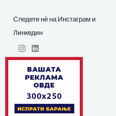
Следете нѐ на Инстаграм и
Линкедин