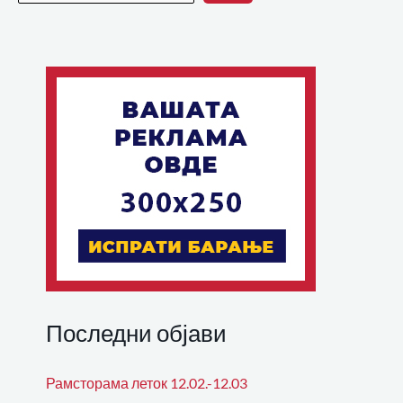
Последни објави
Рамсторама леток 12.02.-12.03