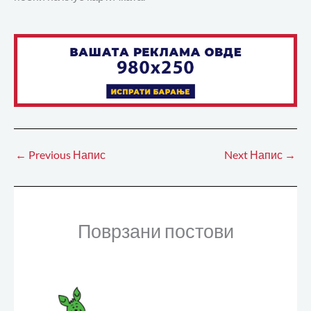
←
Previous Напис
Next Напис
→
Поврзани постови