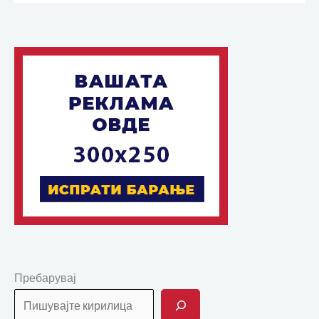
Пребарувај