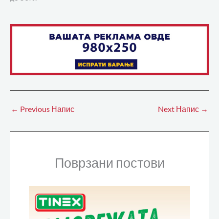
←
Previous Напис
Next Напис
→
Поврзани постови