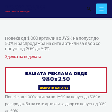
Skip
Search
to
content
Повеќе од 1.000 артикли во JYSK на попуст до
50% и распродажба на сите артикли за двор со
попуст од 30% до 50%.
Зделка на неделата
Повеќе од 1.000 артикли во JYSK на попуст до 50% и
распродажба на сите артикли за двор со попуст од 30%
до 50%.