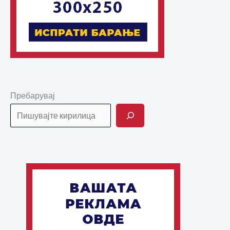
Пребарувај