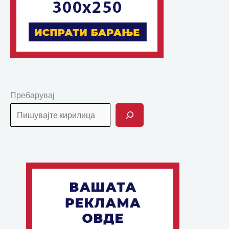
Пребарувај