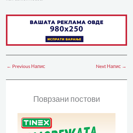
←
Previous Напис
Next Напис
→
Поврзани постови