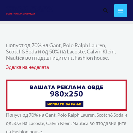
Skip
Search
to
content
Попуст од 70% на Gant, Polo Ralph Lauren,
Scotch&Soda и од 50% на Lacoste, Calvin Klein,
Nautica во птодавниците на Fashion house.
Зделка на неделата
Попуст од 70% на Gant, Polo Ralph Lauren, Scotch&Soda и
од 50% на Lacoste, Calvin Klein, Nautica во птодавниците
на Fashion house.