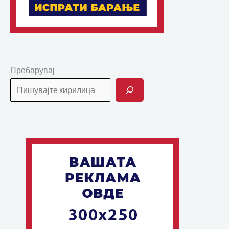
Пребарувај