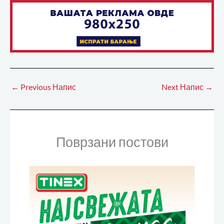
←
Previous Напис
Next Напис
→
Поврзани постови