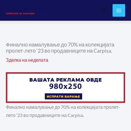
Skip
Search
to
content
Финално намалување до 70% на колекцијата
пролет-лето ‘23 во продавниците на Carpisa.
Зделка на неделата
Финално намалување до 70% на колекцијата пролет-
лето ‘23 во продавниците на Carpisa.