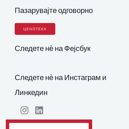
Пазарувајте одговорно
ЦЕНОТЕКА
Следете нѐ на Фејсбук
Следете нѐ на Инстаграм и
Линкедин