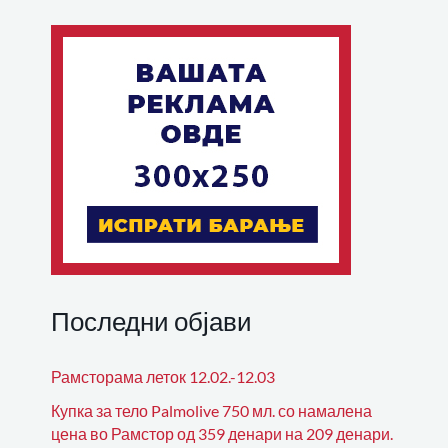
Последни објави
Рамсторама леток 12.02.-12.03
Купка за тело Palmolive 750 мл. со намалена
цена во Рамстор од 359 денари на 209 денари.