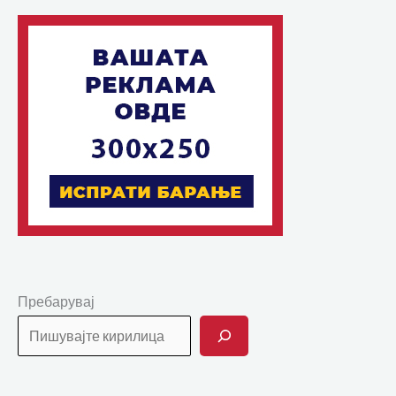
Пребарувај