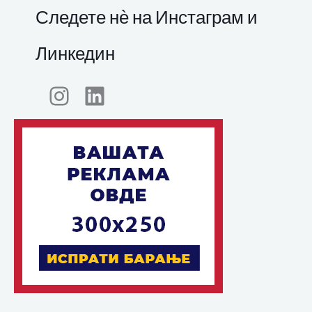
Следете нѐ на Инстаграм и
Линкедин