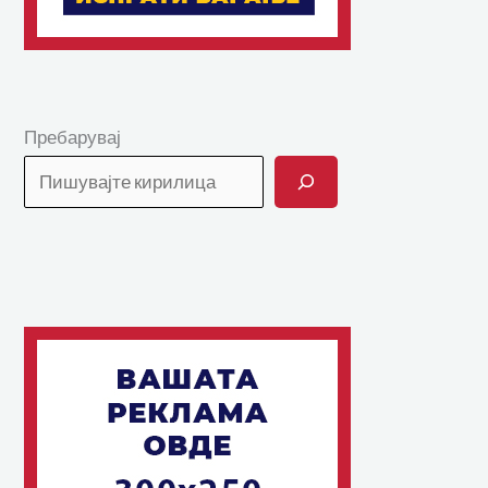
Пребарувај