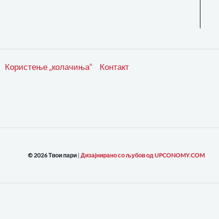
Користење „колачиња“
Контакт
© 2026 Твои пари
|
Дизајнирано со љубов од UPCONOMY.COM