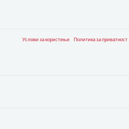
Услови за користење
Политика за приватност