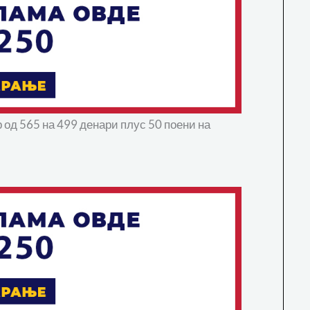
р од 565 на 499 денари плус 50 поени на