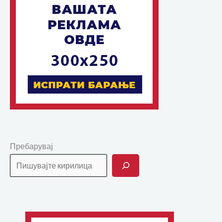
Пребарувај