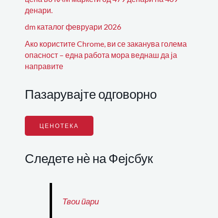
денари.
dm каталог февруари 2026
Ако користите Chrome, ви се заканува голема
опасност – една работа мора веднаш да ја
направите
Пазарувајте одговорно
ЦЕНОТЕКА
Следете нѐ на Фејсбук
Твои пари