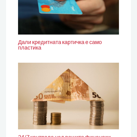
Дали кредитната картичка е само
пластика
24/7 контрола над вашите финансии