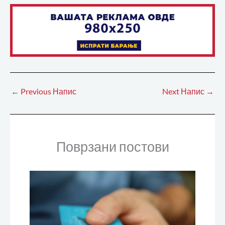
←
Previous Напис
Next Напис
→
Поврзани постови