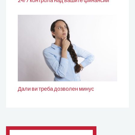
Дали ви треба дозволен минус