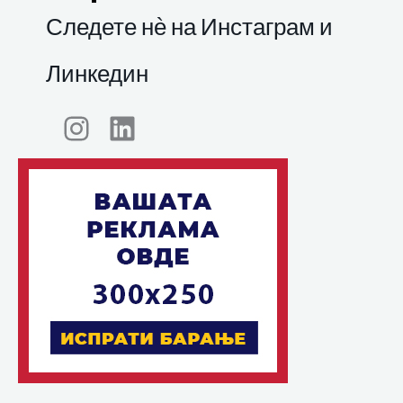
Следете нѐ на Инстаграм и
Линкедин