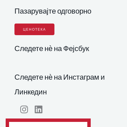
Пазарувајте одговорно
ЦЕНОТЕКА
Следете нѐ на Фејсбук
Следете нѐ на Инстаграм и
Линкедин