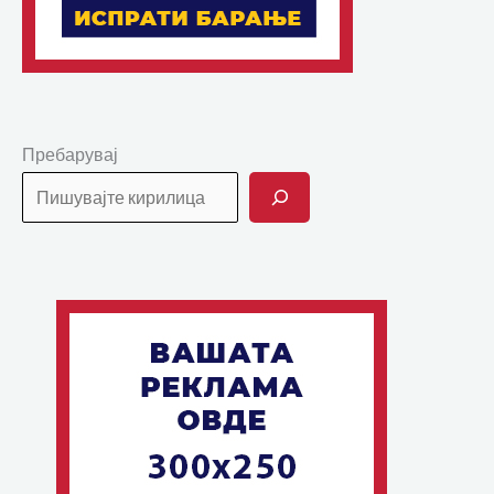
Пребарувај