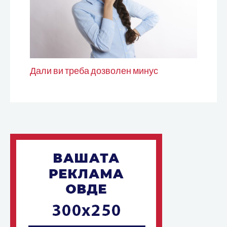
Дали ви треба дозволен минус