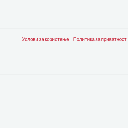
Услови за користење
Политика за приватност