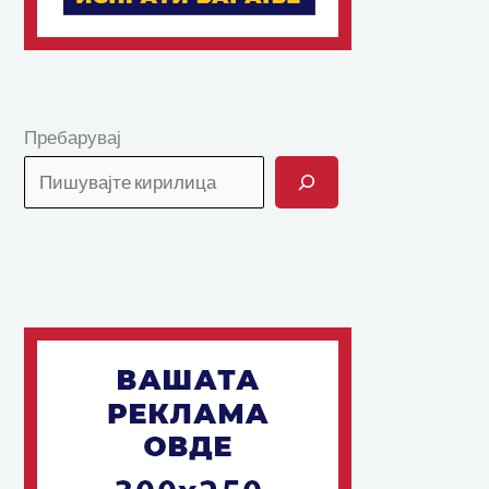
Пребарувај