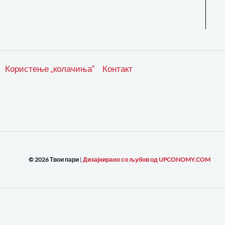
Користење „колачиња“
Контакт
© 2026 Твои пари
|
Дизајнирано со љубов од UPCONOMY.COM