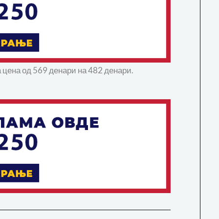
а цена од 569 денари на 482 денари.