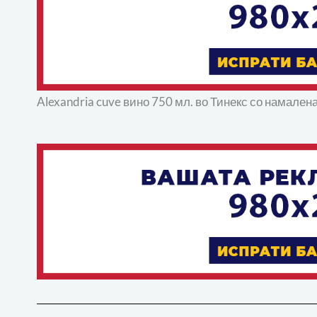
Alexandria cuve вино 750 мл. во Тинекс со намален