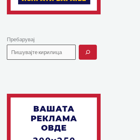
Пребарувај