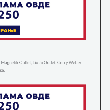
agnetik Outlet, Liu Jo Outlet, Gerry Weber
ка.