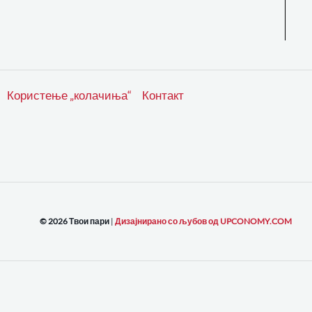
Користење „колачиња“
Контакт
© 2026 Твои пари
|
Дизајнирано со љубов од UPCONOMY.COM