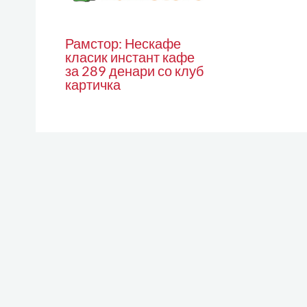
Рамстор: Нескафе
класик инстант кафе
за 289 денари со клуб
картичка