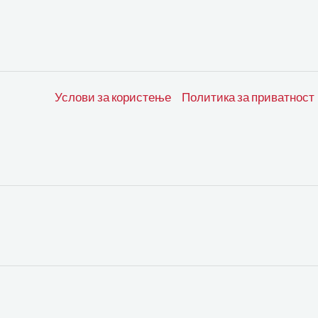
Услови за користење
Политика за приватност