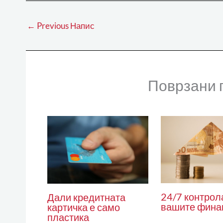
←
Previous Напис
Поврзани 
24/7 контрол
Дали кредитната
вашите фина
картичка е само
пластика