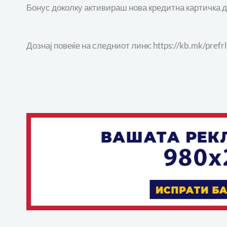
Бонус доколку активираш нова кредитна картичка д
Дознај повеќе на следниот линк: https://kb.mk/prefrl