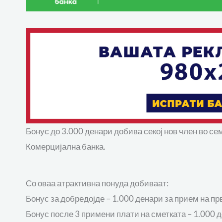
Бонус до 3.000 денари добива секој нов член во с
Комерцијална банка.
Со оваа атрактивна понуда добиваат:
Бонус за добредојде – 1.000 денари за прием на пр
Бонус после 3 примени плати на сметката – 1.000 