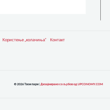
Користење „колачиња“
Контакт
© 2026 Твои пари
|
Дизајнирано со љубов од UPCONOMY.COM