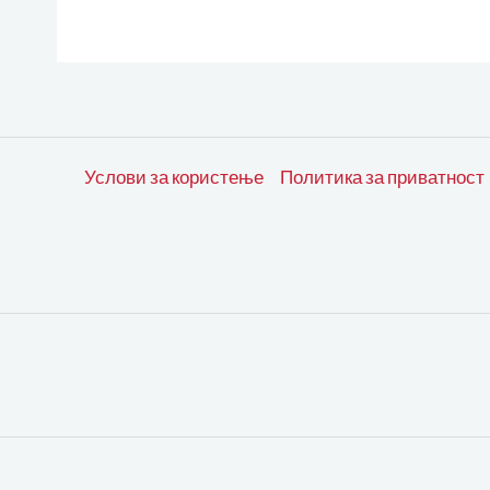
Услови за користење
Политика за приватност