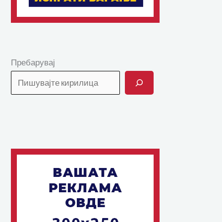
Пребарувај