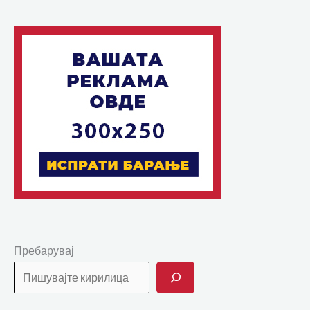
Пребарувај