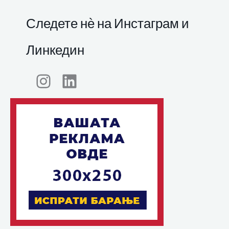
Следете нѐ на Инстаграм и
Линкедин