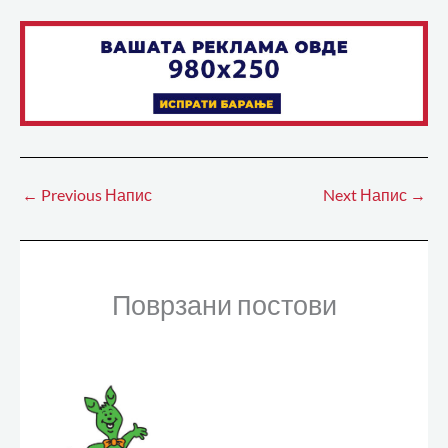
←
Previous Напис
Next Напис
→
Поврзани постови