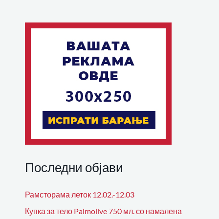
Последни објави
Рамсторама леток 12.02.-12.03
Купка за тело Palmolive 750 мл. со намалена