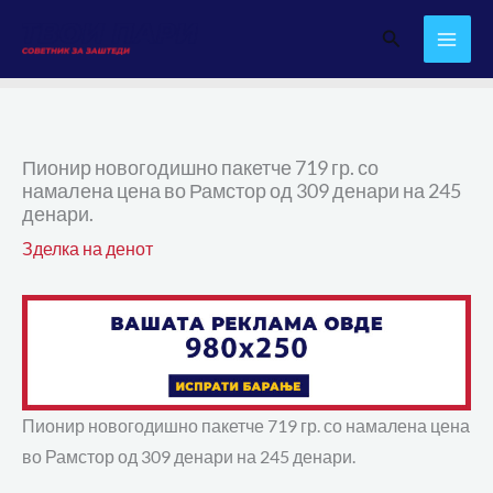
Skip
Search
to
content
Пионир новогодишно пакетче 719 гр. со
намалена цена во Рамстор од 309 денари на 245
денари.
Зделка на денот
Пионир новогодишно пакетче 719 гр. со намалена цена
во Рамстор од 309 денари на 245 денари.