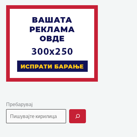
Пребарувај