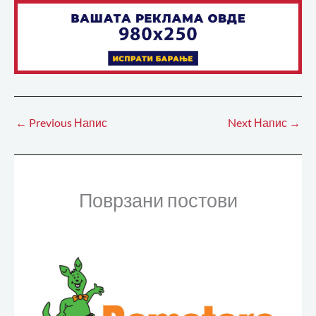
←
Previous Напис
Next Напис
→
Поврзани постови