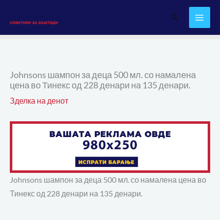
Skip
Search
to
content
Johnsons шампон за деца 500 мл. со намалена
цена во Тинекс од 228 денари на 135 денари.
Зделка на денот
Johnsons шампон за деца 500 мл. со намалена цена во
Тинекс од 228 денари на 135 денари.