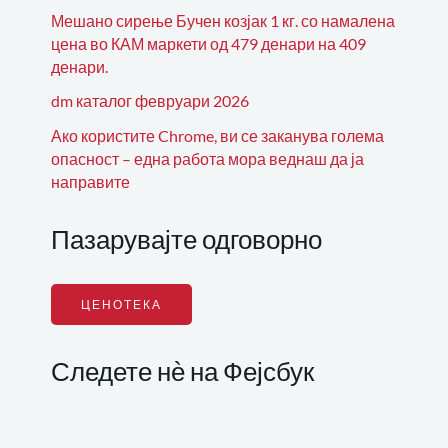
Мешано сирење Бучен козјак 1 кг. со намалена
цена во КАМ маркети од 479 денари на 409
денари.
dm каталог февруари 2026
Ако користите Chrome, ви се заканува голема
опасност – една работа мора веднаш да ја
направите
Пазарувајте одговорно
ЦЕНОТЕКА
Следете нѐ на Фејсбук