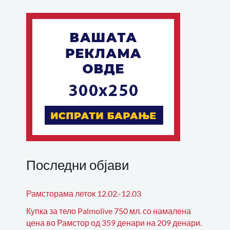
Последни објави
Рамсторама леток 12.02.-12.03
Купка за тело Palmolive 750 мл. со намалена
цена во Рамстор од 359 денари на 209 денари.