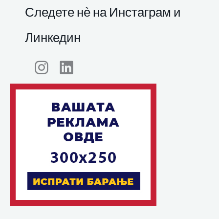
Следете нѐ на Инстаграм и
Линкедин