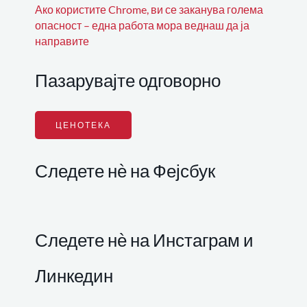
Ако користите Chrome, ви се заканува голема
опасност – една работа мора веднаш да ја
направите
Пазарувајте одговорно
ЦЕНОТЕКА
Следете нѐ на Фејсбук
Следете нѐ на Инстаграм и
Линкедин