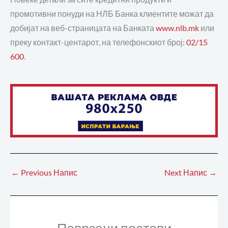
промотивни понуди на НЛБ Банка клиентите можат да
добијат на веб-страницата на Банката
www.nlb.mk
или
преку контакт-центарот, на телефонскиот број:
02/15
600
.
←
Previous Напис
Next Напис
→