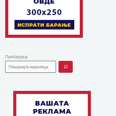
Пребарувај