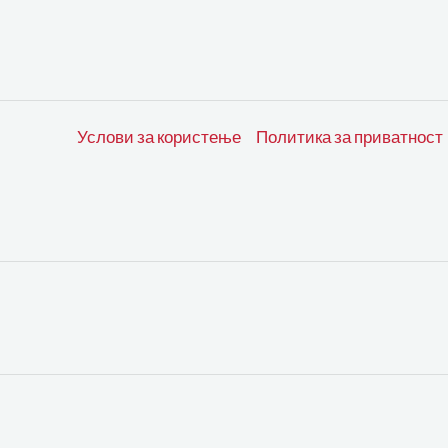
Услови за користење
Политика за приватност