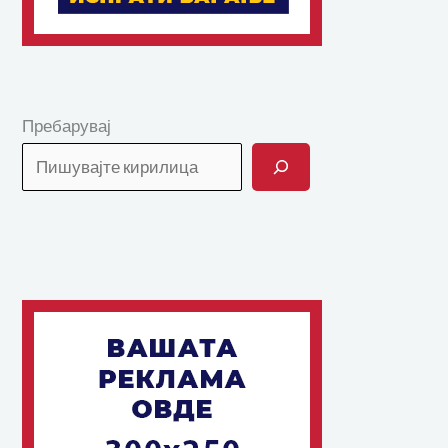
Пребарувај