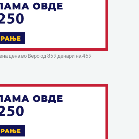
лена цена во Веро од 859 денари на 469