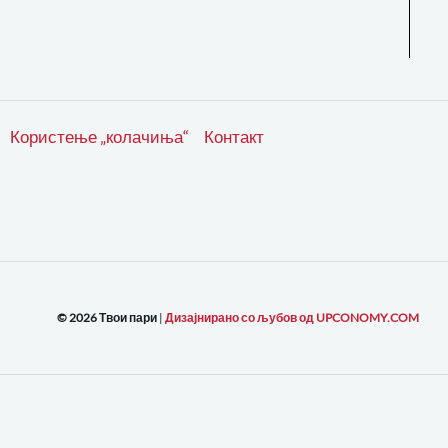
Користење „колачиња“
Контакт
© 2026 Твои пари
|
Дизајнирано со љубов од UPCONOMY.COM