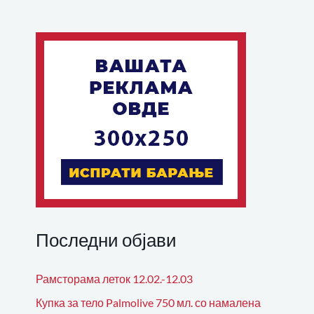
Последни објави
Рамсторама леток 12.02.-12.03
Купка за тело Palmolive 750 мл. со намалена