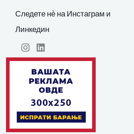
Следете нѐ на Инстаграм и
Линкедин