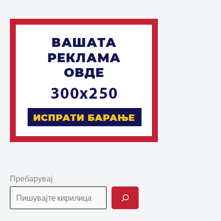
Пребарувај