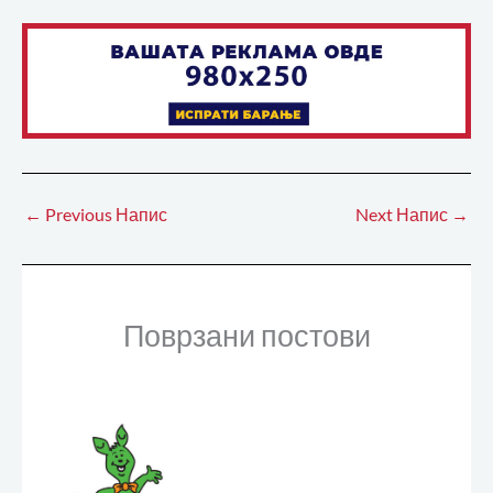
←
Previous Напис
Next Напис
→
Поврзани постови