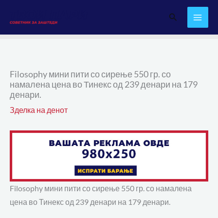
Skip
Search
to
content
Filosophy мини пити со сирење 550 гр. со
намалена цена во Тинекс од 239 денари на 179
денари.
Зделка на денот
Filosophy мини пити со сирење 550 гр. со намалена
цена во Тинекс од 239 денари на 179 денари.