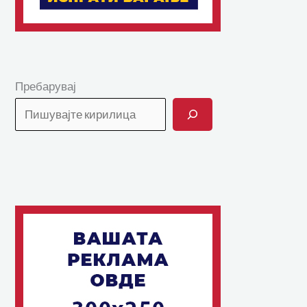
Пребарувај