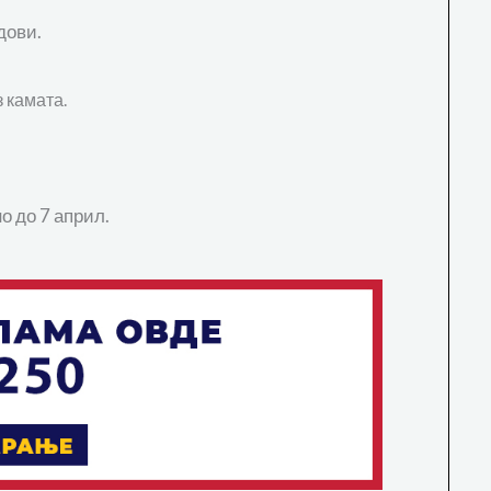
дови.
з камата.
о до 7 април.