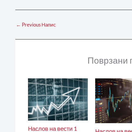
←
Previous Напис
Поврзани 
Наслов на вести 1
Наслов на ве