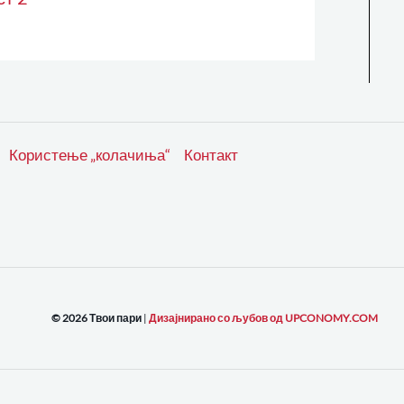
Користење „колачиња“
Контакт
© 2026 Твои пари
|
Дизајнирано со љубов од UPCONOMY.COM