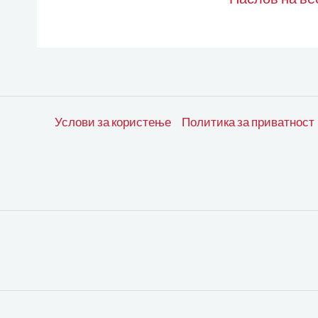
Услови за користење
Политика за приватност