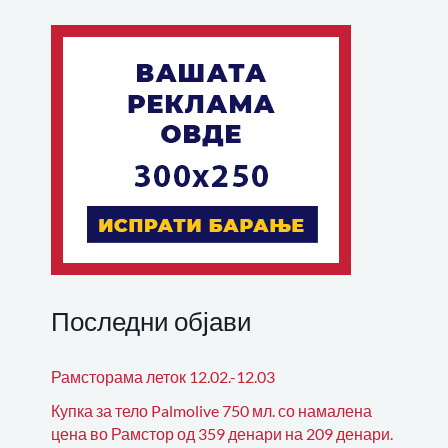
Последни објави
Рамсторама леток 12.02.-12.03
Купка за тело Palmolive 750 мл. со намалена
цена во Рамстор од 359 денари на 209 денари.