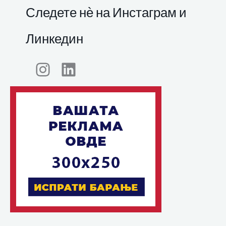
Следете нѐ на Инстаграм и
Линкедин