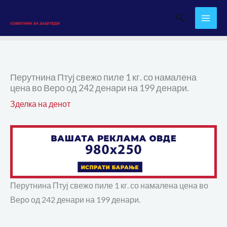
Skip
Search
to
content
Перутнина Птуј свежо пиле 1 кг. со намалена
цена во Веро од 242 денари на 199 денари.
Зделка на денот
Перутнина Птуј свежо пиле 1 кг. со намалена цена во
Веро од 242 денари на 199 денари.