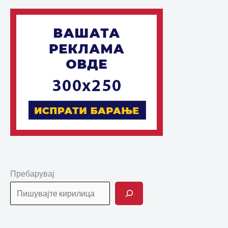
Пребарувај