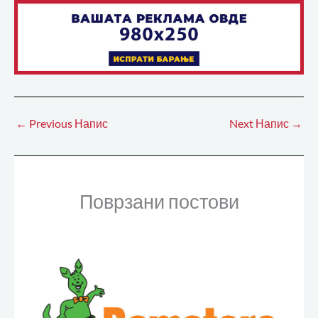
←
Previous Напис
Next Напис
→
Поврзани постови