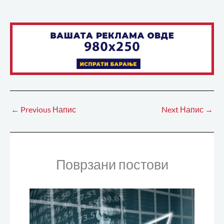
←
Previous Напис
Next Напис
→
Поврзани постови