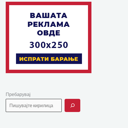
Пребарувај