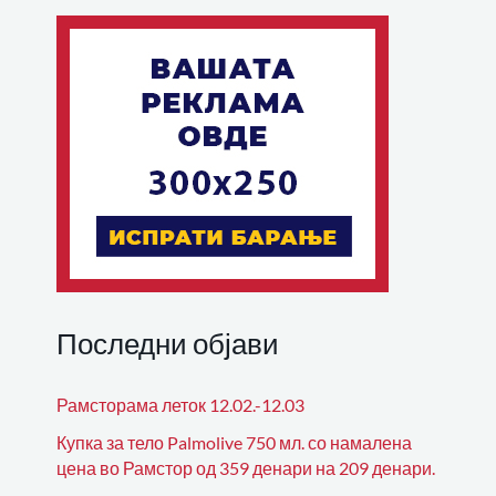
Последни објави
Рамсторама леток 12.02.-12.03
Купка за тело Palmolive 750 мл. со намалена
цена во Рамстор од 359 денари на 209 денари.