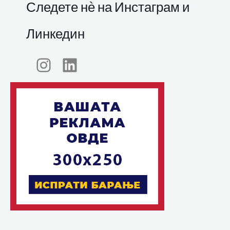
Следете нѐ на Инстаграм и
Линкедин